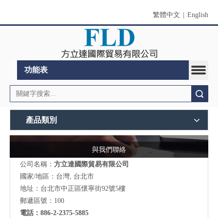
繁體中文
|
English
功能表
搜索
產品類別
與我們聯絡
公司名稱：
方立達國際貿易有限公司
國家/地區：台灣, 台北市
地址：台北市中正區懷寧街92號5樓
郵遞區號：100
電話：886-2-2375-5885