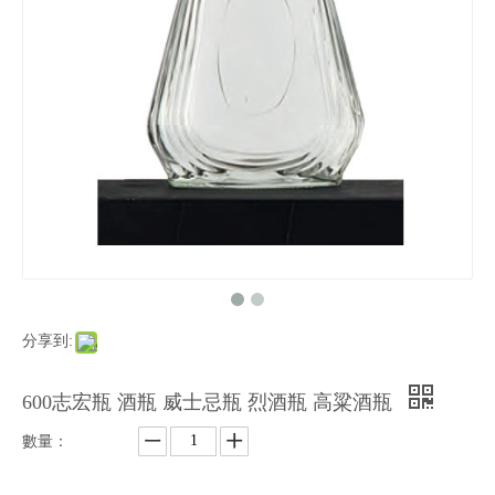
分享到:
600志宏瓶 酒瓶 威士忌瓶 烈酒瓶 高粱酒瓶
數量：