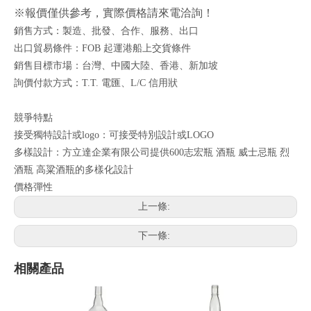
※報價僅供參考，實際價格請來電洽詢！
銷售方式：製造、批發、合作、服務、出口
出口貿易條件：FOB 起運港船上交貨條件
銷售目標市場：台灣、中國大陸、香港、新加坡
詢價付款方式：T.T. 電匯、L/C 信用狀
競爭特點
接受獨特設計或logo：可接受特別設計或LOGO
多樣設計：方立達企業有限公司提供600志宏瓶 酒瓶 威士忌瓶 烈
酒瓶 高粱酒瓶的多樣化設計
價格彈性
上一條:
下一條:
相關產品