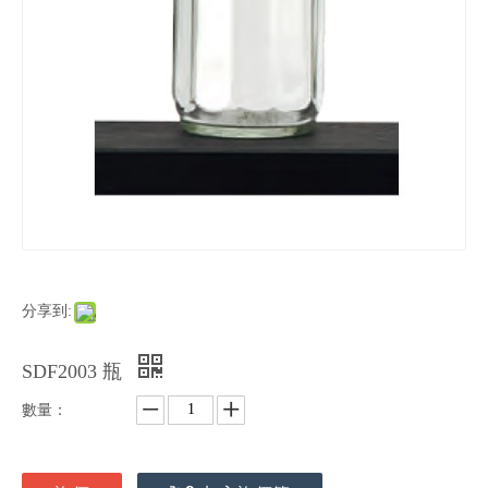
分享到:
SDF2003 瓶
數量：