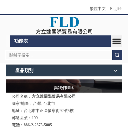
繁體中文
|
English
功能表
搜索
產品類別
與我們聯絡
公司名稱：
方立達國際貿易有限公司
國家/地區：台灣, 台北市
地址：台北市中正區懷寧街92號5樓
郵遞區號：100
電話：886-2-2375-5885