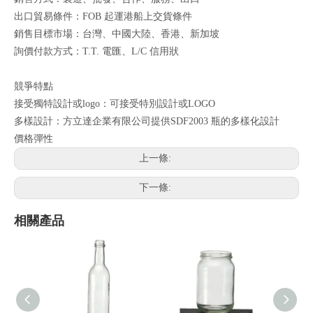
出口貿易條件：FOB 起運港船上交貨條件
銷售目標市場：台灣、中國大陸、香港、新加坡
詢價付款方式：T.T. 電匯、L/C 信用狀
競爭特點
接受獨特設計或logo：可接受特別設計或LOGO
多樣設計：方立達企業有限公司提供SDF2003 瓶的多樣化設計
價格彈性
上一條:
下一條:
相關產品