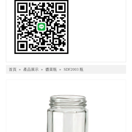
首頁
»
產品展示
»
醬菜瓶
»
SDF2003 瓶