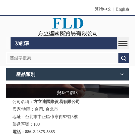
繁體中文
|
English
功能表
搜索
產品類別
與我們聯絡
公司名稱：
方立達國際貿易有限公司
國家/地區：台灣, 台北市
地址：台北市中正區懷寧街92號5樓
郵遞區號：100
電話：886-2-2375-5885