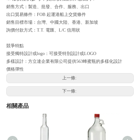
銷售方式：製造、批發、合作、服務、出口
出口貿易條件：FOB 起運港船上交貨條件
銷售目標市場：台灣、中國大陸、香港、新加坡
詢價付款方式：T.T. 電匯、L/C 信用狀
競爭特點
接受獨特設計或logo：可接受特別設計或LOGO
多樣設計：方立達企業有限公司提供563蜂蜜瓶的多樣化設計
價格彈性
上一條:
下一條:
相關產品