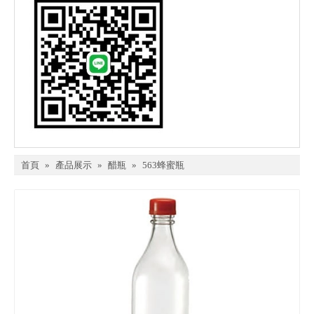
首頁
»
產品展示
»
醋瓶
»
563蜂蜜瓶