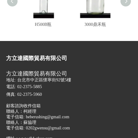
H500B瓶
3000鼎禾瓶
75
方立達國際貿易有限公司
方立達國際貿易有限公司
地址: 台北市中正區懷寧街92號5樓
電話: 02-2375-5885
傳真: 02-2375-5960
顧客諮詢收件信箱
聯絡人：柯經理
電子信箱:
beberushing@gmail.com
聯絡人：蘇協理
電子信箱:
0202gwensu@gmail.com